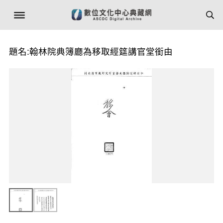
題名:翰林院典簿廳為移取經筵講官堂銜由