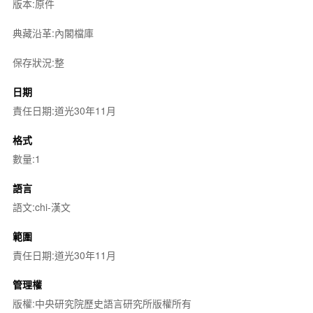
版本:原件
典藏沿革:內閣檔庫
保存狀況:整
日期
責任日期:道光30年11月
格式
數量:1
語言
語文:chi-漢文
範圍
責任日期:道光30年11月
管理權
版權:中央研究院歷史語言研究所版權所有