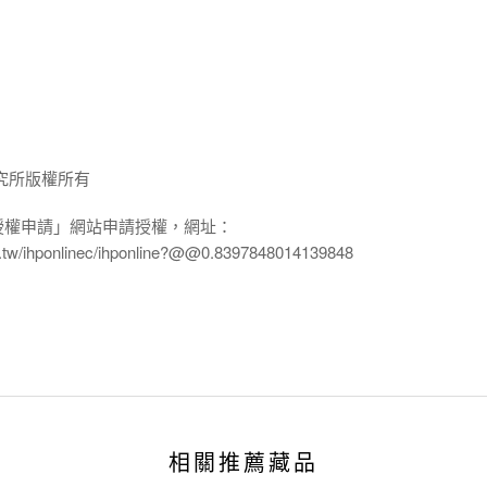
究所版權所有
授權申請」網站申請授權，網址：
edu.tw/ihponlinec/ihponline?@@0.8397848014139848
相關推薦藏品