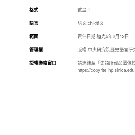
格式
數量:1
語言
語文:chi-漢文
範圍
責任日期:道光5年2月12日
管理權
版權:中央研究院歷史語言研
授權聯絡窗口
請連結至「史語所藏品圖像
https://copyrite.ihp.sinica.