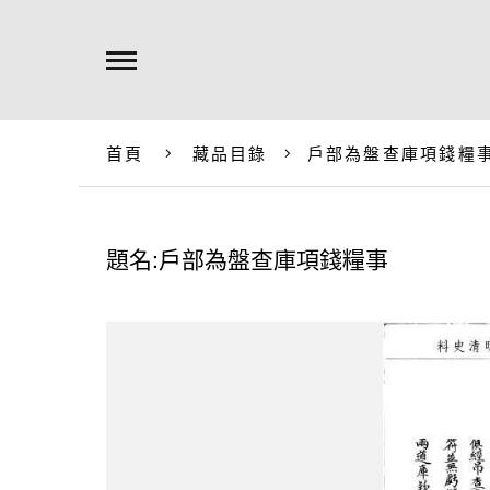
首頁
藏品目錄
戶部為盤查庫項錢糧
題名:戶部為盤查庫項錢糧事