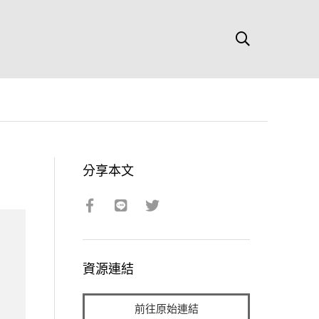
分享本文
資源連結
前往原始連結