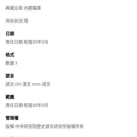
典藏沿革:內閣檔庫
保存狀況:殘
日期
責任日期:乾隆33年3月
格式
數量:1
語言
語文:chi-漢文 mnc-清文
範圍
責任日期:乾隆33年3月
管理權
版權:中央研究院歷史語言研究所版權所有