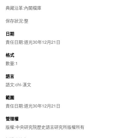
典藏沿革:內閣檔庫
保存狀況:整
日期
責任日期:道光30年12月21日
格式
數量:1
語言
語文:chi-漢文
範圍
責任日期:道光30年12月21日
管理權
版權:中央研究院歷史語言研究所版權所有