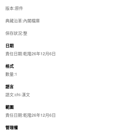
版本:原件
典藏沿革:內閣檔庫
保存狀況:整
日期
責任日期:乾隆26年12月6日
格式
數量:1
語言
語文:chi-漢文
範圍
責任日期:乾隆26年12月6日
管理權