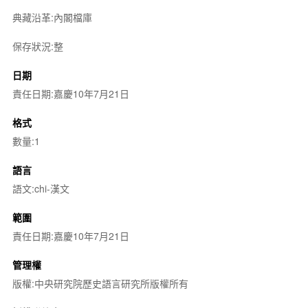
典藏沿革:內閣檔庫
保存狀況:整
日期
責任日期:嘉慶10年7月21日
格式
數量:1
語言
語文:chi-漢文
範圍
責任日期:嘉慶10年7月21日
管理權
版權:中央研究院歷史語言研究所版權所有