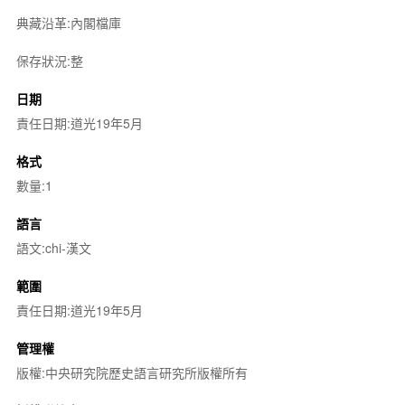
典藏沿革:內閣檔庫
保存狀況:整
日期
責任日期:道光19年5月
格式
數量:1
語言
語文:chi-漢文
範圍
責任日期:道光19年5月
管理權
版權:中央研究院歷史語言研究所版權所有