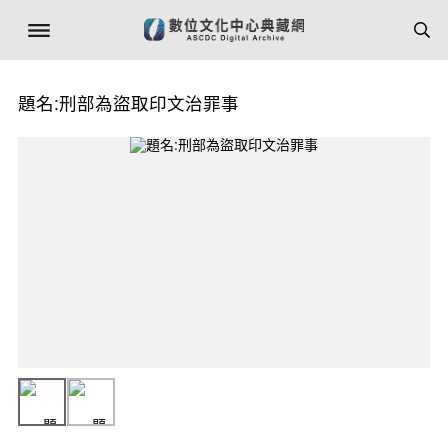
題名:刑部為盜取印文治罪事