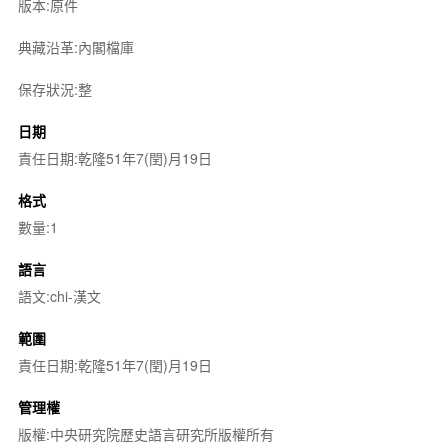
版本:原件
典藏沿革:內閣檔庫
保存狀況:整
日期
責任日期:乾隆51年7(閏)月19日
格式
數量:1
語言
語文:chi-漢文
範圍
責任日期:乾隆51年7(閏)月19日
管理權
版權:中央研究院歷史語言研究所版權所有