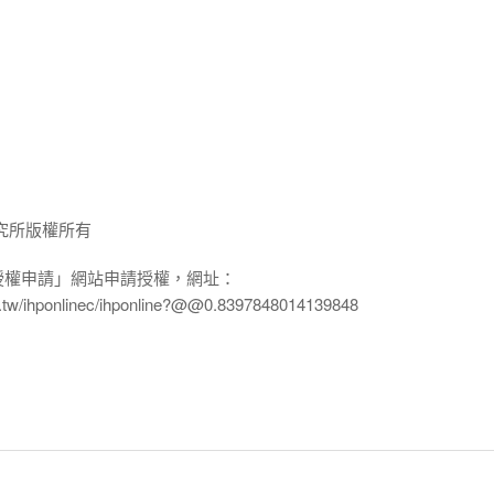
究所版權所有
授權申請」網站申請授權，網址：
edu.tw/ihponlinec/ihponline?@@0.8397848014139848