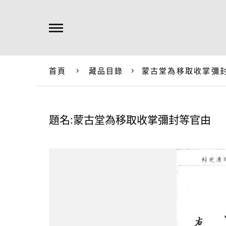
首頁
藏品目錄
蒙古堂為移取收掌彌
題名:蒙古堂為移取收掌彌封等官由