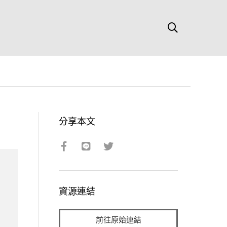
分享本文
資源連結
前往原始連結