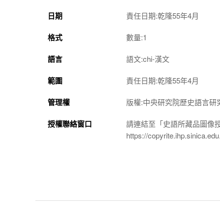
日期
責任日期:乾隆55年4月
格式
數量:1
語言
語文:chi-漢文
範圍
責任日期:乾隆55年4月
管理權
版權:中央研究院歷史語言研
授權聯絡窗口
請連結至「史語所藏品圖像
https://copyrite.ihp.sinica.