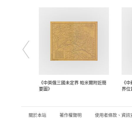
定界》
《中英俄三國未定界 帕米爾附近簡
《中
要圖》
界位
關於本站
著作權聲明
使用者條款、資訊