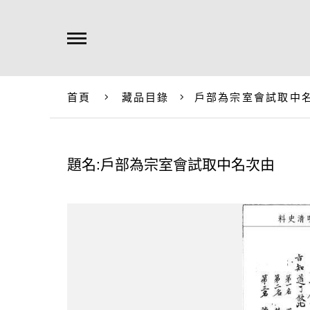
首頁
藏品目錄
戶部為宗室會試取中
題名:戶部為宗室會試取中名次由