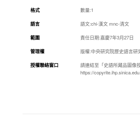
格式
數量:1
語言
語文:chi-漢文 mnc-清文
範圍
責任日期:嘉慶7年3月27日
管理權
版權:中央研究院歷史語言研
授權聯絡窗口
請連結至「史語所藏品圖像
https://copyrite.ihp.sinica.