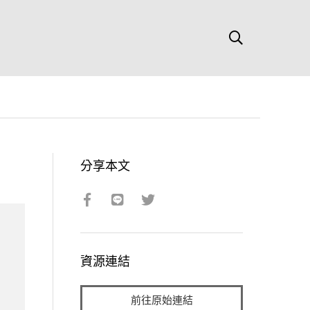
分享本文
資源連結
前往原始連結