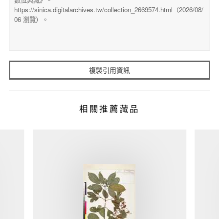
複製引用資訊
相關推薦藏品