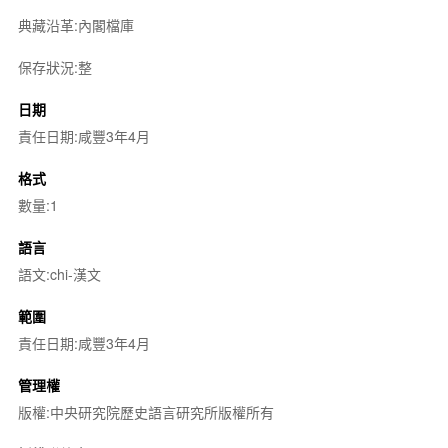
典藏沿革:內閣檔庫
保存狀況:整
日期
責任日期:咸豐3年4月
格式
數量:1
語言
語文:chi-漢文
範圍
責任日期:咸豐3年4月
管理權
版權:中央研究院歷史語言研究所版權所有