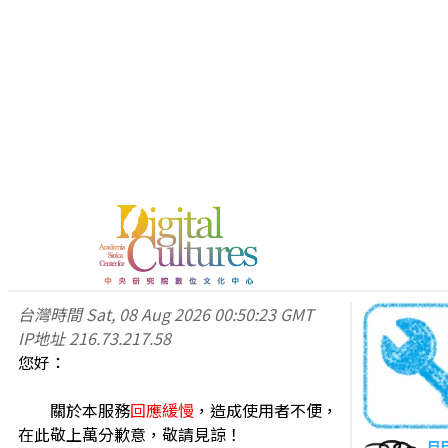
台灣時間
Sat, 08 Aug 2026 00:50:23 GMT
IP地址
216.73.217.58
您好：
關於本服務
回應緩慢
，造成使用者不便，
在此敬上萬分歉意，敬請見諒！