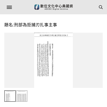
題名:刑部為拒捕刃扎事主事