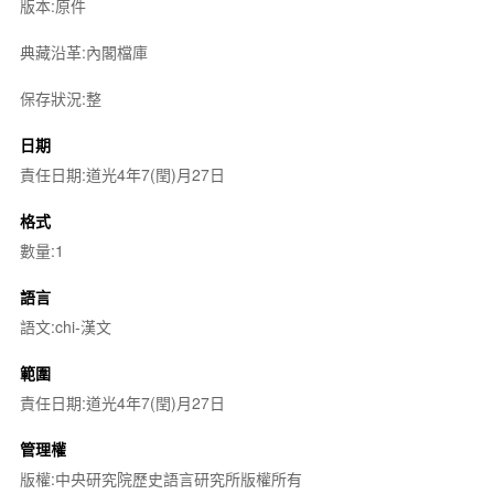
版本:原件
典藏沿革:內閣檔庫
保存狀況:整
日期
責任日期:道光4年7(閏)月27日
格式
數量:1
語言
語文:chi-漢文
範圍
責任日期:道光4年7(閏)月27日
管理權
版權:中央研究院歷史語言研究所版權所有