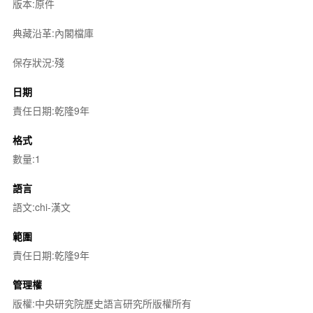
版本:原件
典藏沿革:內閣檔庫
保存狀況:殘
日期
責任日期:乾隆9年
格式
數量:1
語言
語文:chi-漢文
範圍
責任日期:乾隆9年
管理權
版權:中央研究院歷史語言研究所版權所有