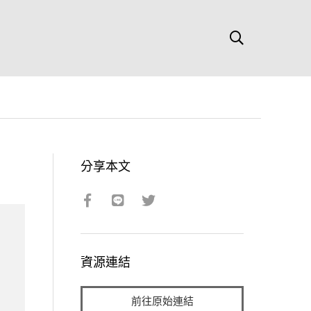
分享本文
資源連結
前往原始連結