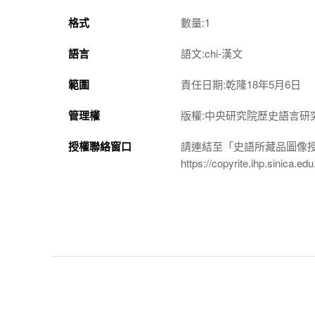
格式
數量:1
語言
語文:chi-漢文
範圍
責任日期:乾隆18年5月6日
管理權
版權:中央研究院歷史語言研
授權聯絡窗口
請連結至「史語所藏品圖像
https://copyrite.ihp.sinica.