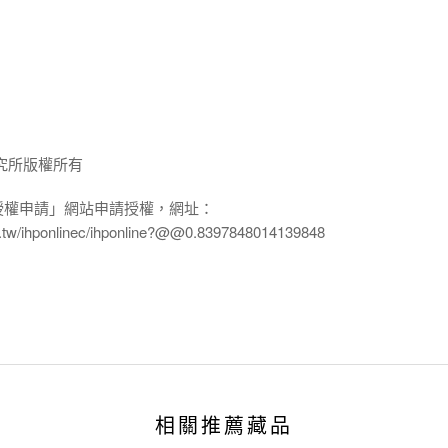
究所版權所有
授權申請」網站申請授權，網址：
edu.tw/ihponlinec/ihponline?@@0.8397848014139848
相關推薦藏品