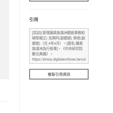
引用
複製引用資訊