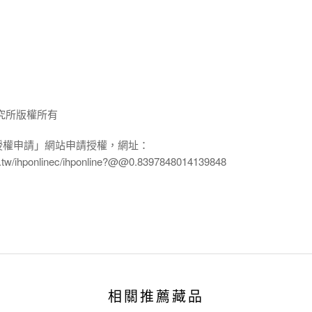
究所版權所有
授權申請」網站申請授權，網址：
edu.tw/ihponlinec/ihponline?@@0.8397848014139848
相關推薦藏品