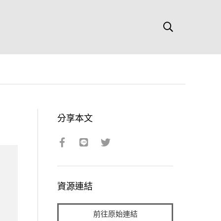
分享本文
資源連結
前往原始連結