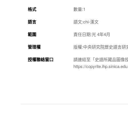
格式
數量:1
語言
語文:chi-漢文
範圍
責任日期:光 4年4月
管理權
版權:中央研究院歷史語言研
授權聯絡窗口
請連結至「史語所藏品圖像
https://copyrite.ihp.sinica.