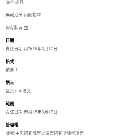
版本:原件
典藏沿革:內閣檔庫
保存狀況:整
日期
責任日期:崇禎15年3月17日
格式
數量:1
語言
語文:chi-漢文
範圍
責任日期:崇禎15年3月17日
管理權
版權:中央研究院歷史語言研究所版權所有