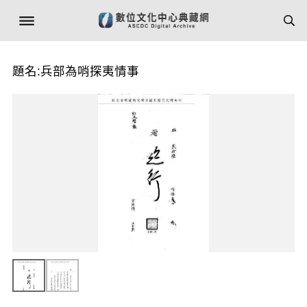
題名:兵部為哨探夷情事