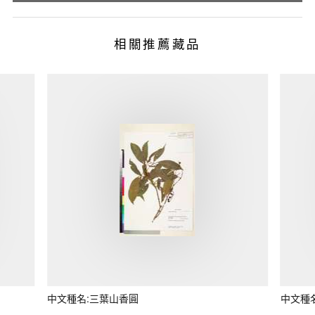
相關推薦藏品
中文種名:三葉山香圓
中文種