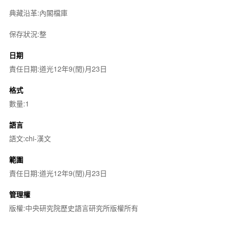
典藏沿革:內閣檔庫
保存狀況:整
日期
責任日期:道光12年9(閏)月23日
格式
數量:1
語言
語文:chi-漢文
範圍
責任日期:道光12年9(閏)月23日
管理權
版權:中央研究院歷史語言研究所版權所有