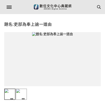
題名:吏部為奉上諭一道由