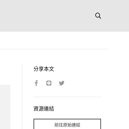
分享本文
資源連結
前往原始連結