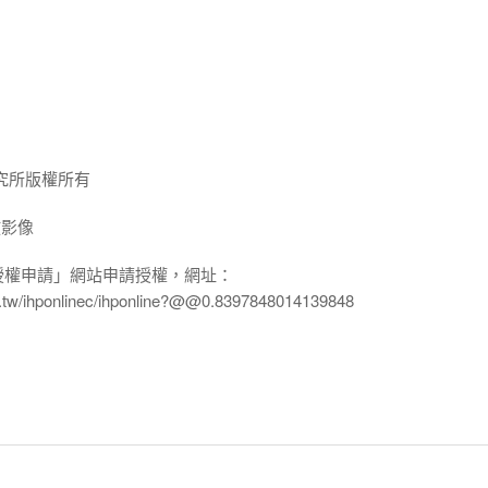
究所版權所有
放影像
授權申請」網站申請授權，網址：
edu.tw/ihponlinec/ihponline?@@0.8397848014139848