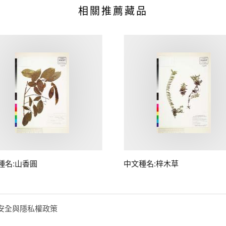
相關推薦藏品
種名:山香圓
中文種名:梓木草
安全與隱私權政策