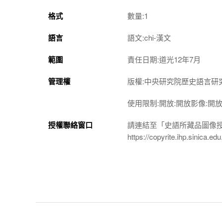
格式
數量:1
語言
語文:chi-漢文
範圍
責任日期:道光12年7月
管理權
版權:中央研究院歷史語言研
使用限制:開放:開放影像:開
授權聯絡窗口
請連結至「史語所藏品圖像
https://copyrite.ihp.sinica.