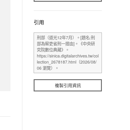
引用
複製引用資訊