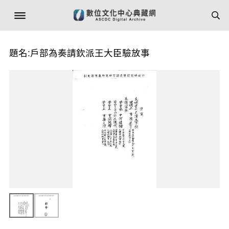
題名:戶部為奏請欽派王大臣驗放事