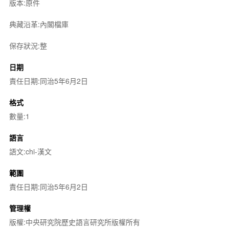
版本:原件
典藏沿革:內閣檔庫
保存狀況:整
日期
責任日期:同治5年6月2日
格式
數量:1
語言
語文:chi-漢文
範圍
責任日期:同治5年6月2日
管理權
版權:中央研究院歷史語言研究所版權所有