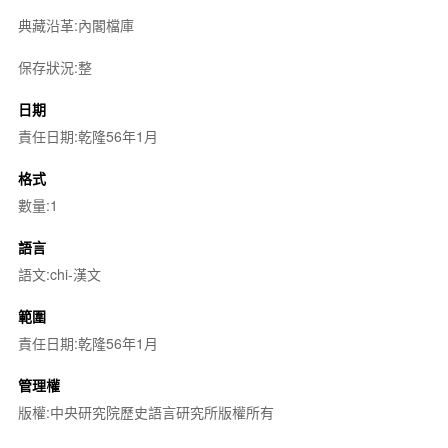
典藏沿革:內閣檔庫
保存狀況:整
日期
責任日期:乾隆56年1月
格式
數量:1
語言
語文:chi-漢文
範圍
責任日期:乾隆56年1月
管理權
版權:中央研究院歷史語言研究所版權所有