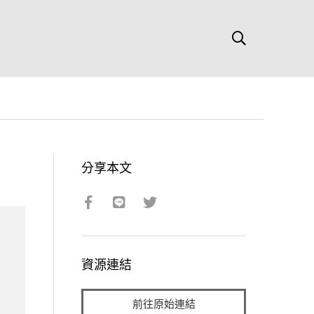
分享本文
資源連結
前往原始連結