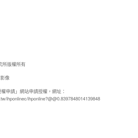
究所版權所有
放影像
授權申請」網站申請授權，網址：
edu.tw/ihponlinec/ihponline?@@0.8397848014139848