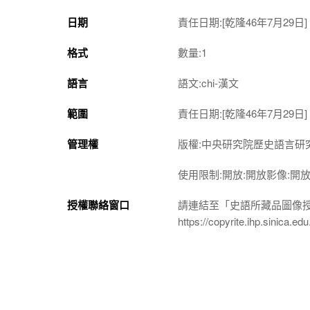
日期
責任日期:[乾隆46年7月29日]
格式
數量:1
語言
語文:chi-漢文
範圍
責任日期:[乾隆46年7月29日]
管理權
版權:中央研究院歷史語言研
使用限制:開放:開放影像:開
授權聯絡窗口
請連結至「史語所藏品圖像
https://copyrite.ihp.sinica.