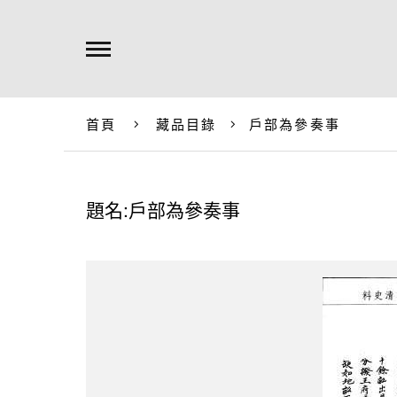
首頁
藏品目錄
戶部為參奏事
題名:戶部為參奏事