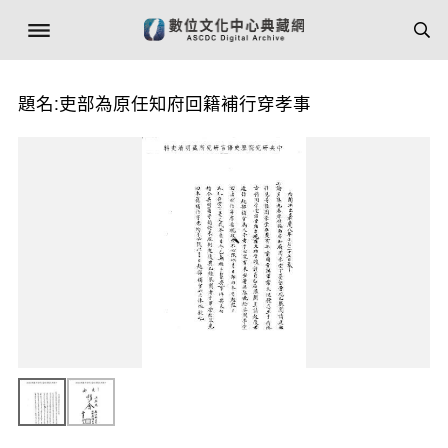
題名:吏部為原任知府回籍補行穿孝事