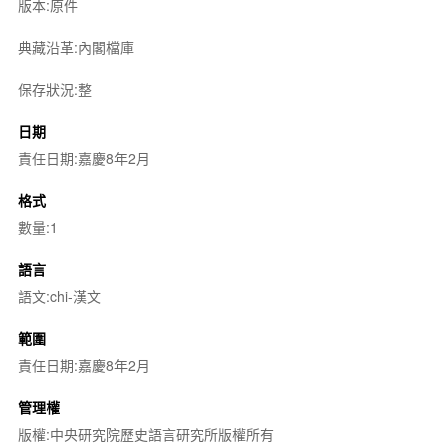
版本:原件
典藏沿革:內閣檔庫
保存狀況:整
日期
責任日期:嘉慶8年2月
格式
數量:1
語言
語文:chi-漢文
範圍
責任日期:嘉慶8年2月
管理權
版權:中央研究院歷史語言研究所版權所有