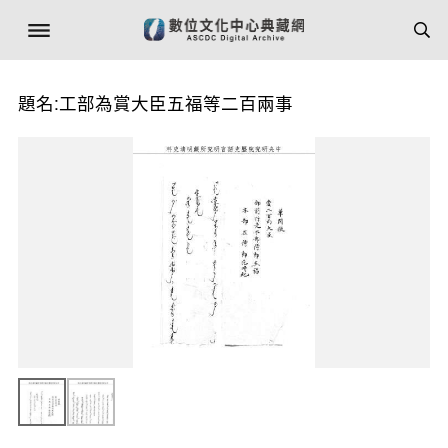
題名:工部為賞大臣五福等二百兩事