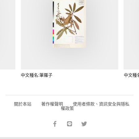
中文種名:筆羅子
中文種
關於本站
著作權聲明
使用者條款、資訊安全與隱私
權政策