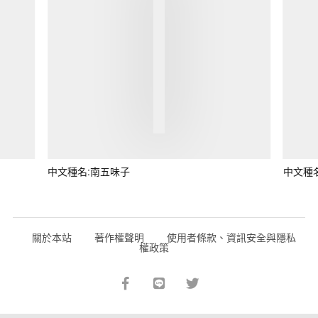
中文種名:南五味子
中文種
關於本站
著作權聲明
使用者條款、資訊安全與隱私
權政策