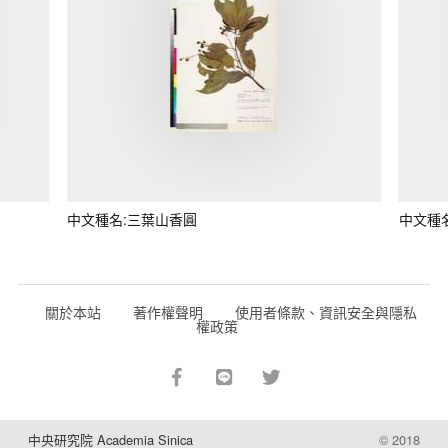
中文種名:三葉山香圓
中文種
關於本站
著作權聲明
使用者條款、資訊安全與隱私
權政策
中央研究院 Academia Sinica
© 2018