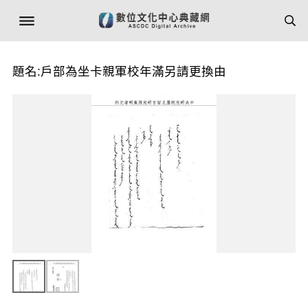
題名:戶部為坐卡親軍校年滿另請更換由