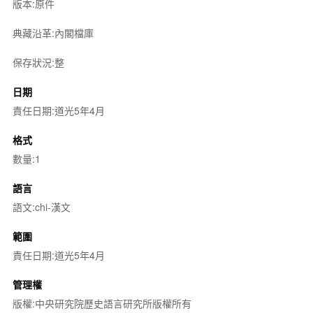
版本:原件
典藏沿革:內閣檔庫
保存狀況:整
日期
責任日期:道光5年4月
格式
數量:1
語言
語文:chi-漢文
範圍
責任日期:道光5年4月
管理權
版權:中央研究院歷史語言研究所版權所有