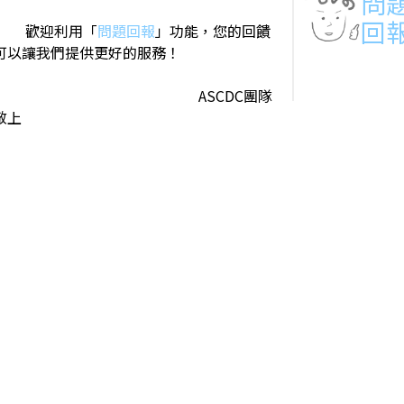
問
回
歡迎利用「
問題回報
」功能，您的回饋
可以讓我們提供更好的服務！
ASCDC團隊
敬上