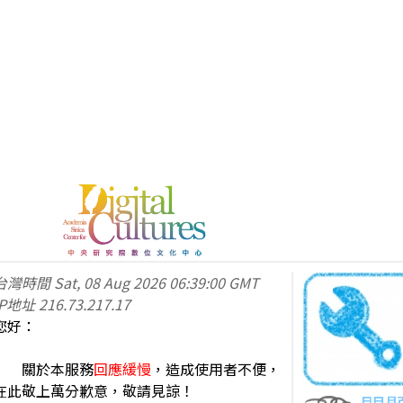
台灣時間
Sat, 08 Aug 2026 06:39:00 GMT
IP地址
216.73.217.17
您好：
關於本服務
回應緩慢
，造成使用者不便，
在此敬上萬分歉意，敬請見諒！