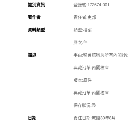
識別資訊
登錄號:172674-001
著作者
責任者:吏部
資料類型
類型:檔案
層次:件
描述
事由:移會稽察房所有內閣抄
典藏沿革:內閣檔庫
版本:原件
典藏沿革:內閣檔庫
保存狀況:整
日期
責任日期:乾隆30年8月