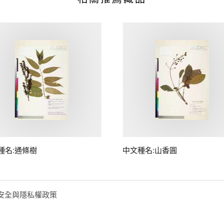
種名:通條樹
中文種名:山香圓
安全與隱私權政策