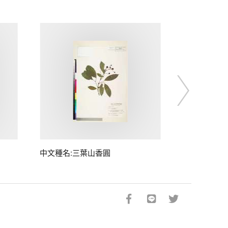
中文種名:三葉山香圓