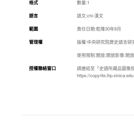
格式
數量:1
語言
語文:chi-漢文
範圍
責任日期:乾隆30年8月
管理權
版權:中央研究院歷史語言研
使用限制:開放:開放影像:開
授權聯絡窗口
請連結至「史語所藏品圖像
https://copyrite.ihp.sinica.