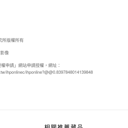
究所版權所有
放影像
授權申請」網站申請授權，網址：
edu.tw/ihponlinec/ihponline?@@0.8397848014139848
相關推薦藏品