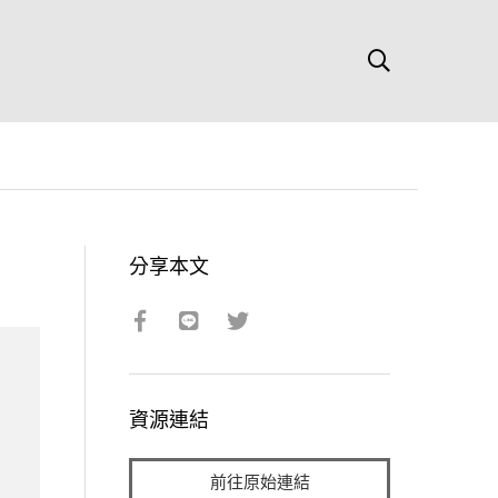
分享本文
資源連結
前往原始連結