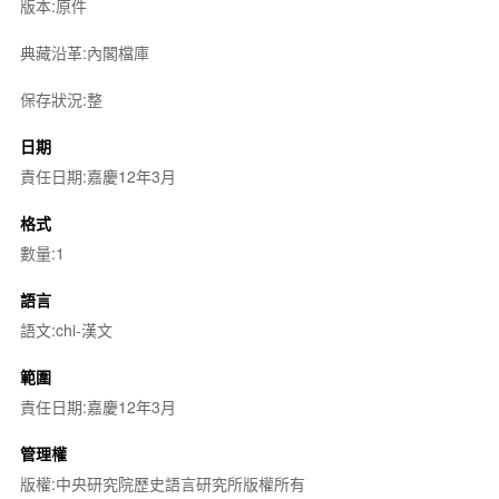
版本:原件
典藏沿革:內閣檔庫
保存狀況:整
日期
責任日期:嘉慶12年3月
格式
數量:1
語言
語文:chi-漢文
範圍
責任日期:嘉慶12年3月
管理權
版權:中央研究院歷史語言研究所版權所有