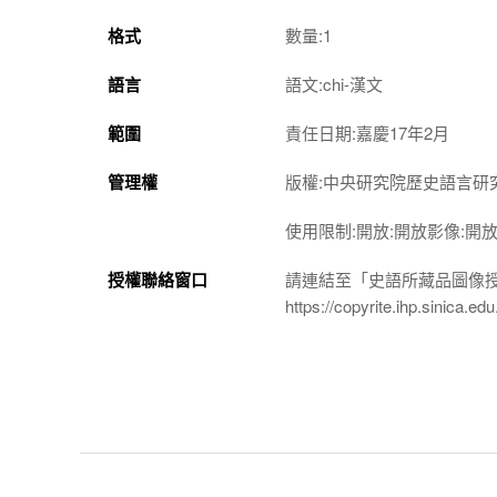
格式
數量:1
語言
語文:chi-漢文
範圍
責任日期:嘉慶17年2月
管理權
版權:中央研究院歷史語言研
使用限制:開放:開放影像:開
授權聯絡窗口
請連結至「史語所藏品圖像
https://copyrite.ihp.sinica.