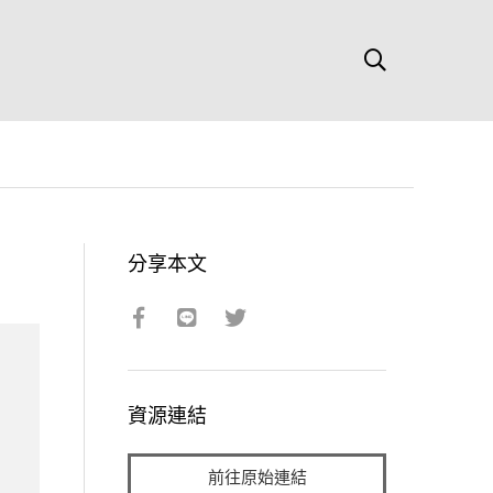
分享本文
資源連結
前往原始連結