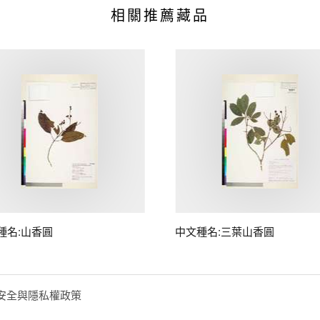
相關推薦藏品
種名:山香圓
中文種名:三葉山香圓
安全與隱私權政策