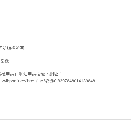
究所版權所有
放影像
授權申請」網站申請授權，網址：
edu.tw/ihponlinec/ihponline?@@0.8397848014139848