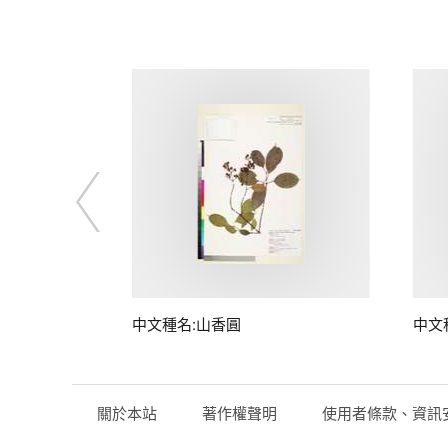
中文種名:山香圓
中文
關於本站
著作權聲明
使用者條款、資訊