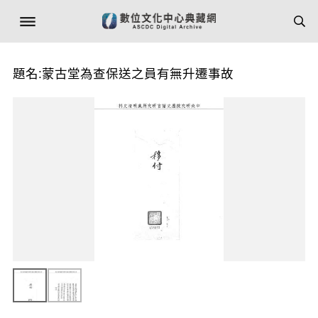
題名:蒙古堂為查保送之員有無升遷事故