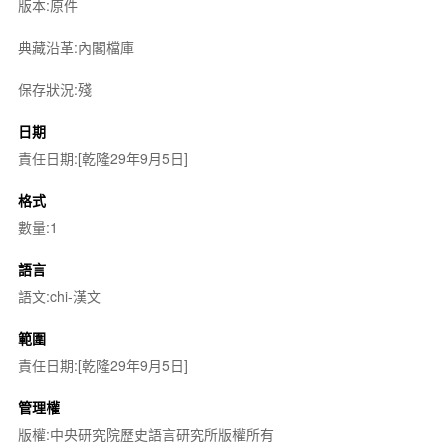
版本:原件
典藏沿革:內閣檔庫
保存狀況:殘
日期
責任日期:[乾隆29年9月5日]
格式
數量:1
語言
語文:chi-漢文
範圍
責任日期:[乾隆29年9月5日]
管理權
版權:中央研究院歷史語言研究所版權所有