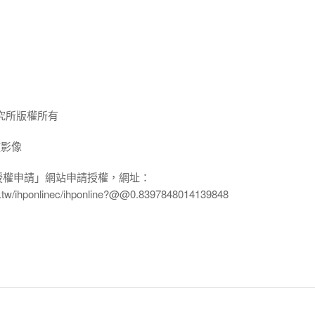
究所版權所有
放影像
授權申請」網站申請授權，網址：
edu.tw/ihponlinec/ihponline?@@0.8397848014139848