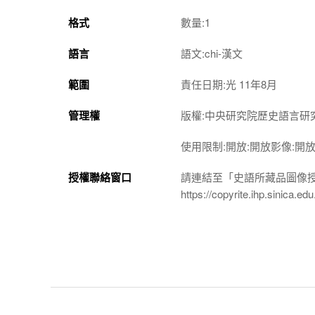
格式
數量:1
語言
語文:chi-漢文
範圍
責任日期:光 11年8月
管理權
版權:中央研究院歷史語言研
使用限制:開放:開放影像:開
授權聯絡窗口
請連結至「史語所藏品圖像
https://copyrite.ihp.sinica.