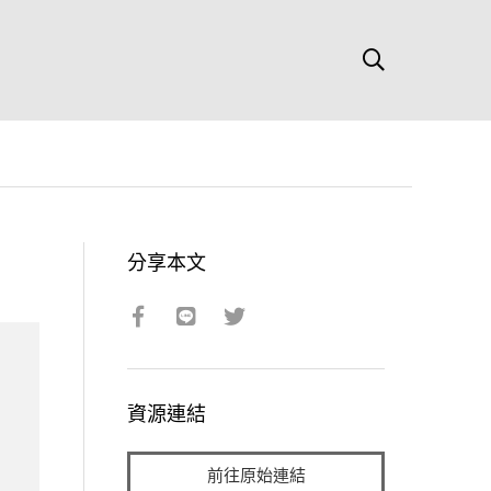
分享本文
資源連結
前往原始連結