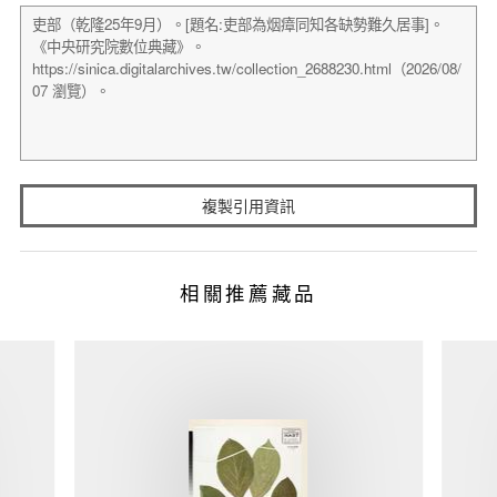
複製引用資訊
相關推薦藏品