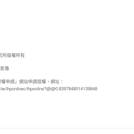
究所版權所有
放影像
授權申請」網站申請授權，網址：
edu.tw/ihponlinec/ihponline?@@0.8397848014139848