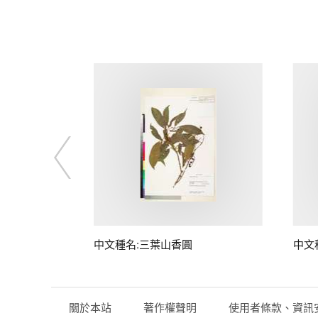
中文種名:三葉山香圓
中文
關於本站
著作權聲明
使用者條款、資訊