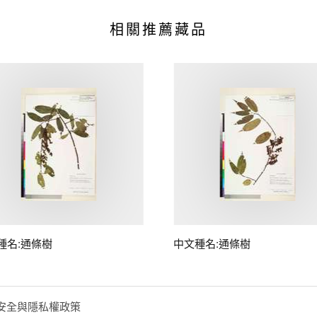
相關推薦藏品
種名:通條樹
中文種名:通條樹
安全與隱私權政策