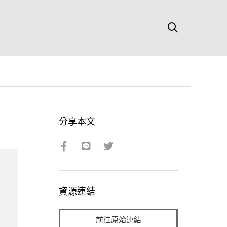
分享本文
資源連結
前往原始連結