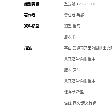
識別資訊
登錄號:179275-001
著作者
責任者:兵部
資料類型
類型:檔案
層次:件
描述
事由:武選司案呈內閣抄出奕
典藏沿革:內閣檔庫
版本:原件
典藏沿革:內閣檔庫
保存狀況:整
備註:釋文:清文待譯