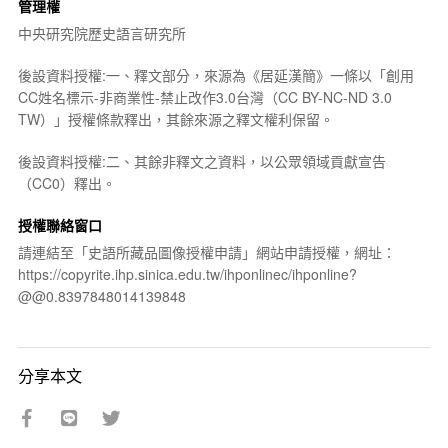
管理權
中央研究院歷史語言研究所
後設資料授權:一、釋文部分，來源為《居延漢簡》一條以「創用
CC姓名標示-非商業性-禁止改作3.0台灣（CC BY-NC-ND 3.0
TW）」授權條款釋出，其餘來源之釋文權利保留。
後設資料授權:二、其餘非釋文之資料，以公眾領域貢獻宣告
（CC0）釋出。
授權聯絡窗口
請連結至「史語所藏品圖像授權申請」網站申請授權，網址：
https://copyrite.ihp.sinica.edu.tw/ihponlinec/ihponline?
@@0.8397848014139848
分享本文