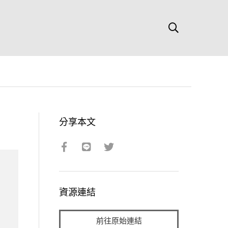
分享本文
資源連結
前往原始連結