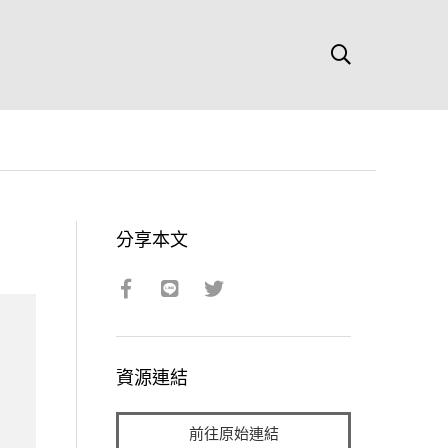
分享本文
資源連結
前往原始連結