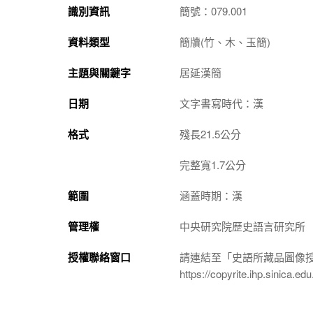
識別資訊
簡號：079.001
資料類型
簡牘(竹、木、玉簡)
主題與關鍵字
居延漢簡
日期
文字書寫時代：漢
格式
殘長21.5公分
完整寬1.7公分
範圍
涵蓋時期：漢
管理權
中央研究院歷史語言研究所
授權聯絡窗口
請連結至「史語所藏品圖像
https://copyrite.ihp.sinica.