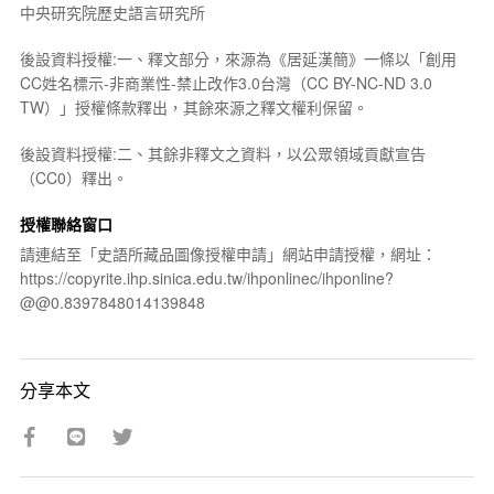
中央研究院歷史語言研究所
後設資料授權:一、釋文部分，來源為《居延漢簡》一條以「創用
CC姓名標示-非商業性-禁止改作3.0台灣（CC BY-NC-ND 3.0
TW）」授權條款釋出，其餘來源之釋文權利保留。
後設資料授權:二、其餘非釋文之資料，以公眾領域貢獻宣告
（CC0）釋出。
授權聯絡窗口
請連結至「史語所藏品圖像授權申請」網站申請授權，網址：
https://copyrite.ihp.sinica.edu.tw/ihponlinec/ihponline?
@@0.8397848014139848
分享本文