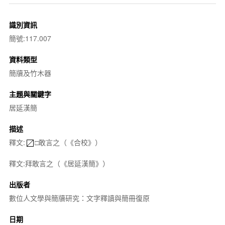
識別資訊
簡號:117.007
資料類型
簡牘及竹木器
主題與關鍵字
居延漢簡
描述
釋文:
□敢言之（《合校》）
釋文:拜敢言之（《居延漢簡》）
出版者
數位人文學與簡牘研究：文字釋讀與簡冊復原
日期