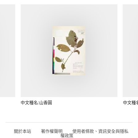
中文種名:山香圓
中文種
關於本站
著作權聲明
使用者條款、資訊安全與隱私
權政策