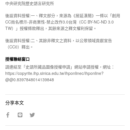
中央研究院歷史語言研究所
後設資料授權:一、釋文部分，來源為《居延漢簡》一條以「創用
CC姓名標示-非商業性-禁止改作3.0台灣（CC BY-NC-ND 3.0
TW）」授權條款釋出，其餘來源之釋文權利保留。
後設資料授權:二、其餘非釋文之資料，以公眾領域貢獻宣告
（CC0）釋出。
授權聯絡窗口
請連結至「史語所藏品圖像授權申請」網站申請授權，網址：
https://copyrite.ihp.sinica.edu.tw/ihponlinec/ihponline?
@@0.8397848014139848
分享本文