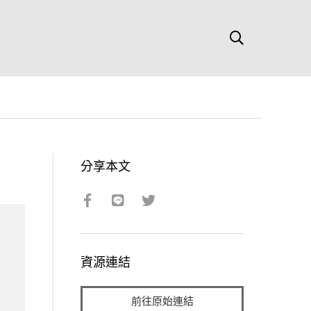
分享本文
資源連結
前往原始連結