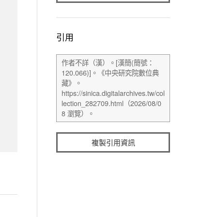
引用
複製引用資訊