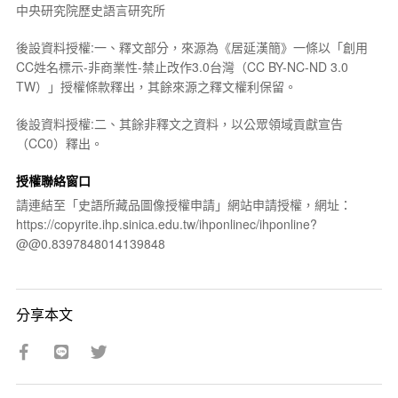
中央研究院歷史語言研究所
後設資料授權:一、釋文部分，來源為《居延漢簡》一條以「創用
CC姓名標示-非商業性-禁止改作3.0台灣（CC BY-NC-ND 3.0
TW）」授權條款釋出，其餘來源之釋文權利保留。
後設資料授權:二、其餘非釋文之資料，以公眾領域貢獻宣告
（CC0）釋出。
授權聯絡窗口
請連結至「史語所藏品圖像授權申請」網站申請授權，網址：
https://copyrite.ihp.sinica.edu.tw/ihponlinec/ihponline?
@@0.8397848014139848
分享本文