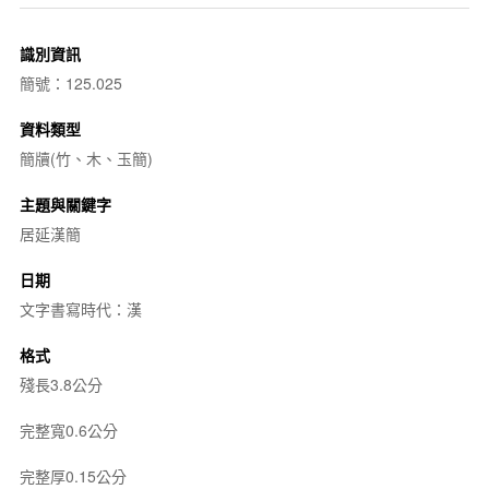
識別資訊
簡號：125.025
資料類型
簡牘(竹、木、玉簡)
主題與關鍵字
居延漢簡
日期
文字書寫時代：漢
格式
殘長3.8公分
完整寬0.6公分
完整厚0.15公分