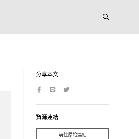
分享本文
資源連結
前往原始連結