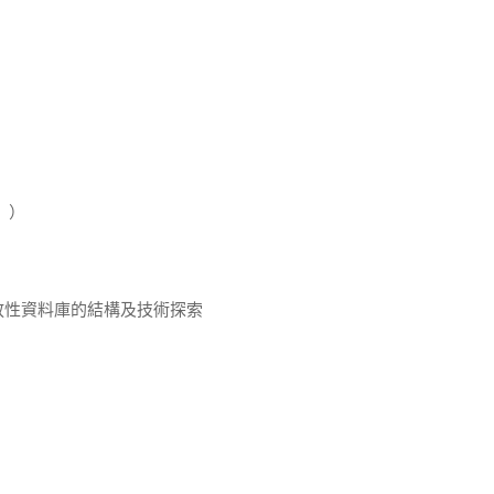
》）
放性資料庫的結構及技術探索