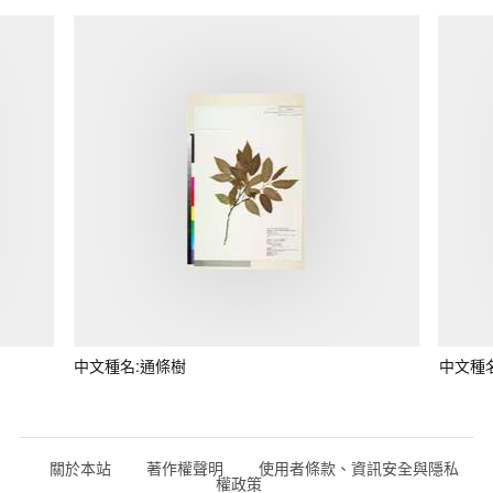
中文種名:通條樹
中文種
關於本站
著作權聲明
使用者條款、資訊安全與隱私
權政策