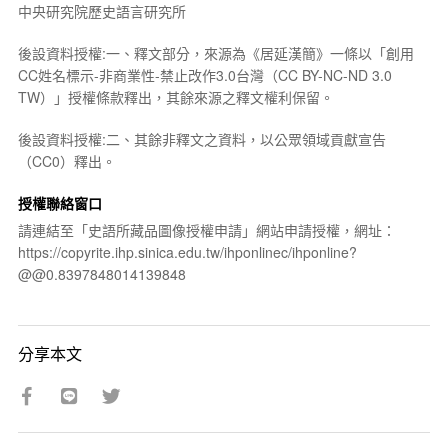
中央研究院歷史語言研究所
後設資料授權:一、釋文部分，來源為《居延漢簡》一條以「創用
CC姓名標示-非商業性-禁止改作3.0台灣（CC BY-NC-ND 3.0
TW）」授權條款釋出，其餘來源之釋文權利保留。
後設資料授權:二、其餘非釋文之資料，以公眾領域貢獻宣告
（CC0）釋出。
授權聯絡窗口
請連結至「史語所藏品圖像授權申請」網站申請授權，網址：
https://copyrite.ihp.sinica.edu.tw/ihponlinec/ihponline?
@@0.8397848014139848
分享本文