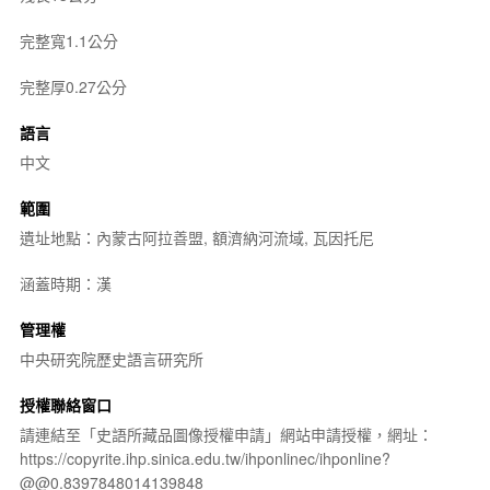
完整寬1.1公分
完整厚0.27公分
語言
中文
範圍
遺址地點：內蒙古阿拉善盟, 額濟納河流域, 瓦因托尼
涵蓋時期：漢
管理權
中央研究院歷史語言研究所
授權聯絡窗口
請連結至「史語所藏品圖像授權申請」網站申請授權，網址：
https://copyrite.ihp.sinica.edu.tw/ihponlinec/ihponline?
@@0.8397848014139848