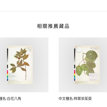
相關推薦藏品
種名:白花八角
中文種名:柿葉茶茱萸